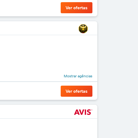
Ver ofertas
Mostrar agências
Ver ofertas