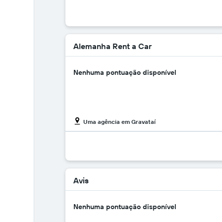
Alemanha Rent a Car
Nenhuma pontuação disponível
Uma agência em Gravataí
Avis
Nenhuma pontuação disponível