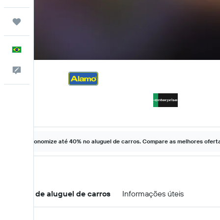
Trips
Português
Comentários
Economize até 40% no aluguel de carros. Compare as melhores ofertas
Ofertas de aluguel de carros
Informações úteis