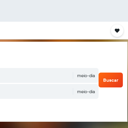
meio-dia
Buscar
meio-dia