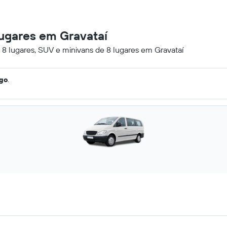
lugares em Gravataí
 8 lugares, SUV e minivans de 8 lugares em Gravataí
ago
.