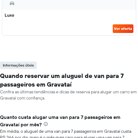
Luxo
Ver oferta
Informações úteis
Quando reservar um aluguel de van para 7
passageiros em Gravataí
Confira as últimas tendências e dicas de reserva para alugar um carro em
Gravataí com confiança.
Quanto custa alugar uma van para 7 passageiros em
Gravataí por mês?
Em média, o aluguel de uma van para 7 passageiros em Gravataí custa
R$ 366 por dia. maio é o mês mais caro para alugar uma van para 7