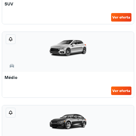
SUV
Ver oferta
Médio
Ver oferta