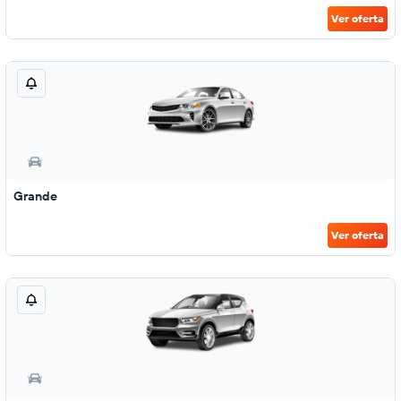
Ver oferta
Grande
Ver oferta