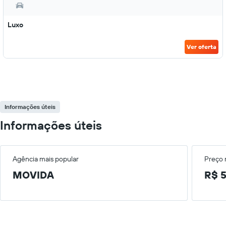
Luxo
Ver oferta
Informações úteis
Informações úteis
Agência mais popular
Preço
MOVIDA
R$ 