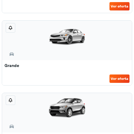
Ver oferta
Grande
Ver oferta