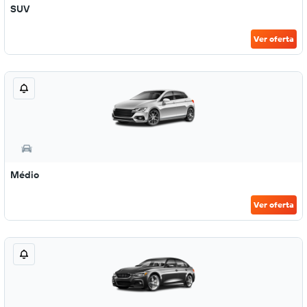
SUV
Ver oferta
Médio
Ver oferta