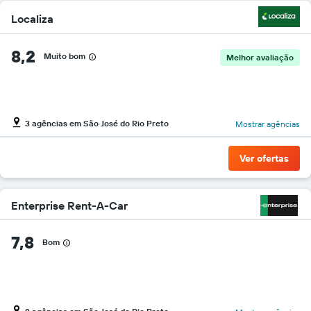
Localiza
8,2
Muito bom
Melhor avaliação
3 agências em São José do Rio Preto
Mostrar agências
Ver ofertas
Enterprise Rent-A-Car
7,8
Bom