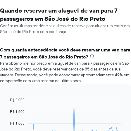
Quando reservar um aluguel de van para 7
passageiros em São José do Rio Preto
Confira as últimas tendências e dicas de reserva para alugar um carro em
São José do Rio Preto com confiança.
Com quanta antecedência você deve reservar uma van para
7 passageiros em São José do Rio Preto?
Para obter o melhor preço em aluguel de van para 7 passageiros em São
José do Rio Preto, você deve reservar cerca de 85 dias antes da sua
viagem. Desse modo, você pode economizar aproximadamente 49% em
comparação com uma reserva de última hora.
R$ 2.000
Line
Chart
graphic.
chart
with
R$ 1.500
91
data
R$ 1.000
points.