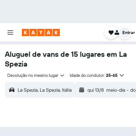
Entrar
Aluguel de vans de 15 lugares em La
Spezia
Devolução no mesmo lugar
Idade do condutor:
25-65
La Spezia, La Spezia, Itália
qui 13/8
meio-dia
-
do