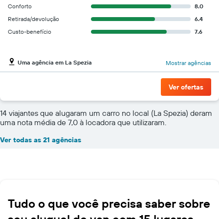
Conforto
8.0
Retirada/devolução
6.4
Custo-benefício
7.6
Uma agência em La Spezia
Mostrar agências
Ver ofertas
14 viajantes que alugaram um carro no local (La Spezia) deram
uma nota média de 7,0 à locadora que utilizaram.
Ver todas as 21 agências
Tudo o que você precisa saber sobre