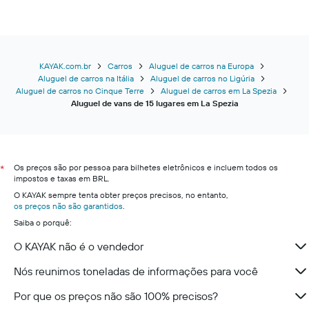
KAYAK.com.br
Carros
Aluguel de carros na Europa
Aluguel de carros na Itália
Aluguel de carros no Ligúria
Aluguel de carros no Cinque Terre
Aluguel de carros em La Spezia
Aluguel de vans de 15 lugares em La Spezia
Os preços são por pessoa para bilhetes eletrônicos e incluem todos os
*
impostos e taxas em BRL.
O KAYAK sempre tenta obter preços precisos, no entanto,
os preços não são garantidos
.
Saiba o porquê:
O KAYAK não é o vendedor
Nós reunimos toneladas de informações para você
Por que os preços não são 100% precisos?