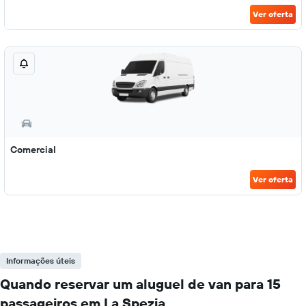
Ver oferta
Comercial
Ver oferta
Informações úteis
Quando reservar um aluguel de van para 15
passageiros em La Spezia