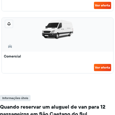
Ver oferta
Comercial
Ver oferta
Informações úteis
Quando reservar um aluguel de van para 12
passageiros em São Caetano do Sul