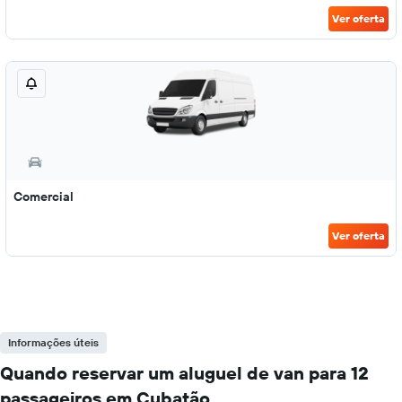
Ver oferta
Comercial
Ver oferta
Informações úteis
Quando reservar um aluguel de van para 12
passageiros em Cubatão