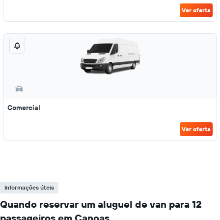
Ver oferta
Comercial
Ver oferta
Informações úteis
Quando reservar um aluguel de van para 12
passageiros em Canoas