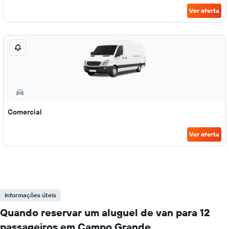
Ver oferta
Comercial
Ver oferta
Informações úteis
Quando reservar um aluguel de van para 12
passageiros em Campo Grande