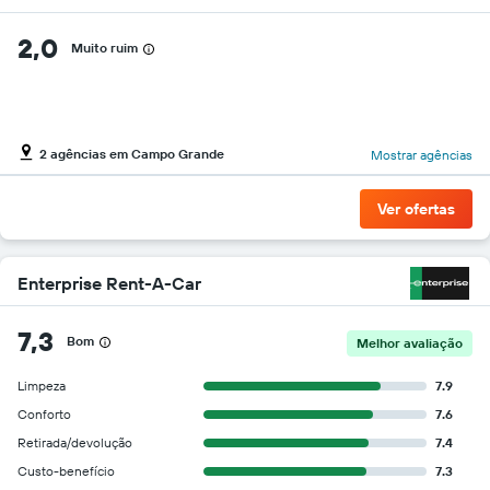
2,0
Muito ruim
2 agências em Campo Grande
Mostrar agências
Ver ofertas
Enterprise Rent-A-Car
7,3
Bom
Melhor avaliação
Limpeza
7.9
Conforto
7.6
Retirada/devolução
7.4
Custo-benefício
7.3