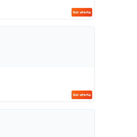
Ver oferta
Ver oferta