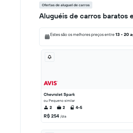
Ofertas de aluguel de carros
Aluguéis de carros baratos 
Estes são os melhores preços entre
13 - 20 
Chevrolet Spark
ou Pequeno similar
2
2
4-5
R$ 254
/dia