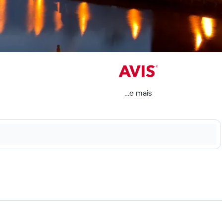
...e mais