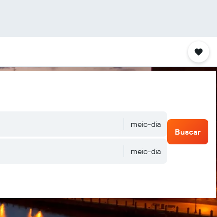
meio-dia
Buscar
meio-dia