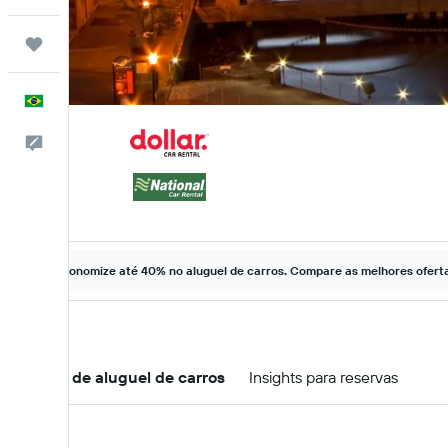
Trips
Português
Comentários
Economize até 40% no aluguel de carros. Compare as melhores ofertas
Ofertas de aluguel de carros
Insights para reservas