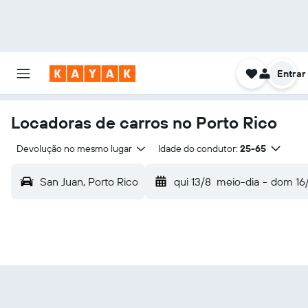
Entrar
Locadoras de carros no Porto Rico
Devolução no mesmo lugar
Idade do condutor:
25-65
San Juan, Porto Rico
qui 13/8
meio-dia
-
dom 16