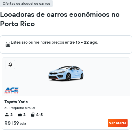
Ofertas de aluguel de carros
Locadoras de carros econômicos no
Porto Rico
Estes são os melhores preços entre
15 - 22 ago
.
Toyota Yaris
ou Pequeno similar
2
2
4-5
R$ 159
Ver oferta
/dia