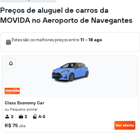
Preços de aluguel de carros da
MOVIDA no Aeroporto de Navegantes
Estes são os melhores preços entre
11 - 18 ago
.
Class Economy Car
ou Pequeno similar
2
2
4-5
R$ 75
Ver oferta
/dia