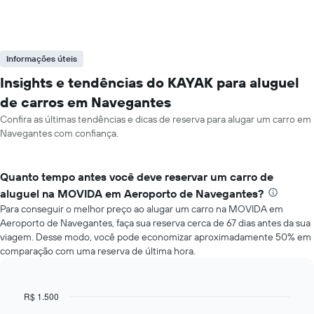
Informações úteis
Insights e tendências do KAYAK para aluguel
de carros em Navegantes
Confira as últimas tendências e dicas de reserva para alugar um carro em
Navegantes com confiança.
Quanto tempo antes você deve reservar um carro de
aluguel na MOVIDA em Aeroporto de Navegantes?
Para conseguir o melhor preço ao alugar um carro na MOVIDA em
Aeroporto de Navegantes, faça sua reserva cerca de 67 dias antes da sua
viagem. Desse modo, você pode economizar aproximadamente 50% em
comparação com uma reserva de última hora.
R$ 1.500
Line
Chart
graphic.
chart