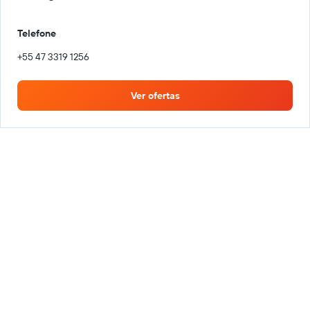
Telefone
+55 47 3319 1256
Ver ofertas