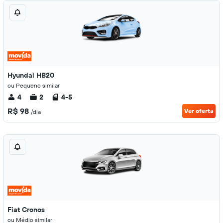
Hyundai HB20
ou Pequeno similar
4
2
4-5
R$ 98
Ver oferta
/dia
Fiat Cronos
ou Médio similar