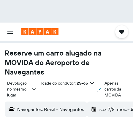
Reserve um carro alugado na
MOVIDA do Aeroporto de
Navegantes
Devolução 
Idade do condutor:
25-65
Apenas
no mesmo 
carros da
lugar
MOVIDA
Navegantes, Brasil - Navegantes
sex 7/8
meio-d