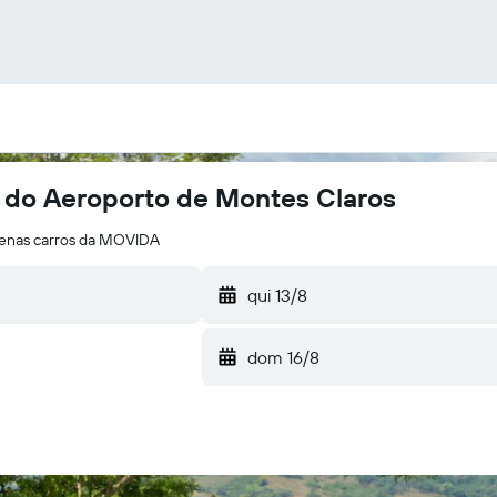
 do Aeroporto de Montes Claros
enas carros da MOVIDA
qui 13/8
dom 16/8