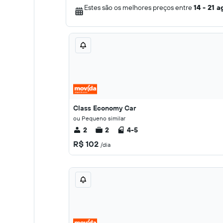
Estes são os melhores preços entre
14 - 21 a
Class Economy Car
ou Pequeno similar
2
2
4-5
R$ 102
/dia