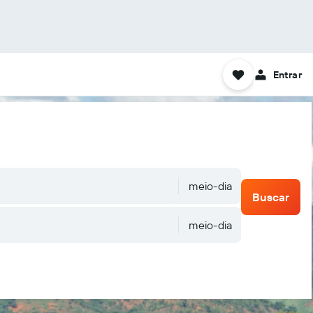
Entrar
meio-dia
Buscar
meio-dia