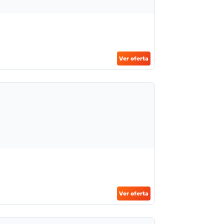
Ver oferta
Ver oferta