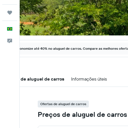
Trips
Português
Comentários
Economize até 40% no aluguel de carros. Compare as melhores ofertas
Ofertas de aluguel de carros
Informações úteis
Ofertas de aluguel de carros
Preços de aluguel de carro