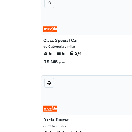
Class Special Car
ou Categoria similar
5
5
2/4
R$ 145
/dia
Dacia Duster
ou SUV similar