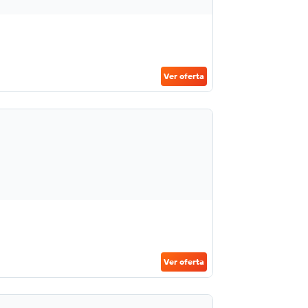
Ver oferta
Ver oferta