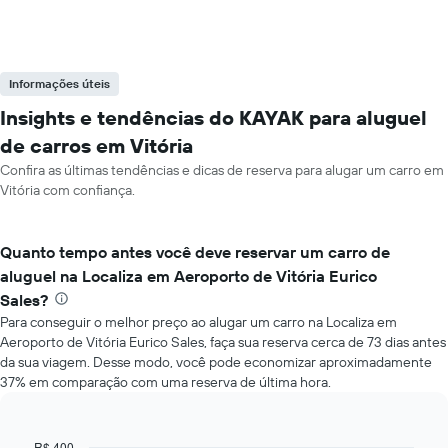
Informações úteis
Insights e tendências do KAYAK para aluguel
de carros em Vitória
Confira as últimas tendências e dicas de reserva para alugar um carro em
Vitória com confiança.
Quanto tempo antes você deve reservar um carro de
aluguel na Localiza em Aeroporto de Vitória Eurico
Sales?
Para conseguir o melhor preço ao alugar um carro na Localiza em
Aeroporto de Vitória Eurico Sales, faça sua reserva cerca de 73 dias antes
da sua viagem. Desse modo, você pode economizar aproximadamente
37% em comparação com uma reserva de última hora.
R$ 400
Line
Chart