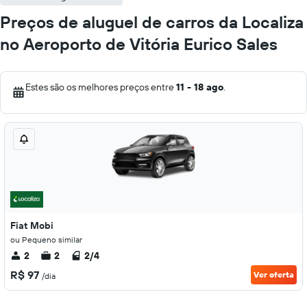
Preços de aluguel de carros da Localiza
no Aeroporto de Vitória Eurico Sales
Estes são os melhores preços entre
11 - 18 ago
.
Fiat Mobi
ou Pequeno similar
2
2
2/4
R$ 97
Ver oferta
/dia