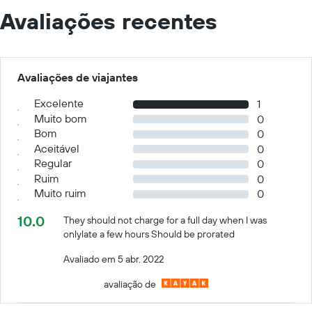
Avaliações recentes
Avaliações de viajantes
Excelente
1
Muito bom
0
Bom
0
Aceitável
0
Regular
0
Ruim
0
Muito ruim
0
10.0
They should not charge for a full day when I was
onlylate a few hours Should be prorated
Avaliado em 5 abr. 2022
avaliação de