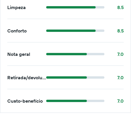
Limpeza
8.5
Conforto
8.5
Nota geral
7.0
Retirada/devolução
7.0
Custo-benefício
7.0