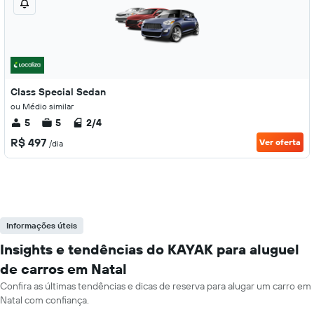
Class Special Sedan
ou Médio similar
5
5
2/4
R$ 497
Ver oferta
/dia
Informações úteis
Insights e tendências do KAYAK para aluguel
de carros em Natal
Confira as últimas tendências e dicas de reserva para alugar um carro em
Natal com confiança.