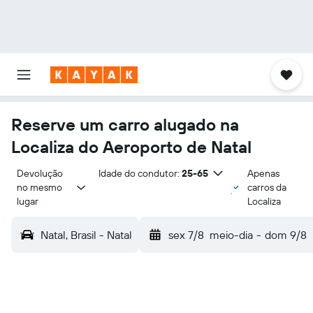
Reserve um carro alugado na
Localiza do Aeroporto de Natal
Devolução 
Idade do condutor:
25-65
Apenas
no mesmo 
carros da
lugar
Localiza
Natal, Brasil - Natal
sex 7/8
meio-dia
-
dom 9/8