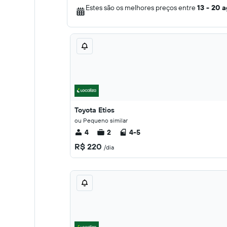
Estes são os melhores preços entre
13 - 20 
Toyota Etios
ou Pequeno similar
4
2
4-5
R$ 220
/dia