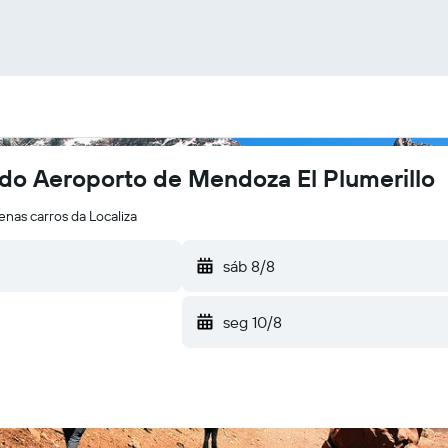
 do Aeroporto de Mendoza El Plumerillo
nas carros da Localiza
sáb 8/8
seg 10/8