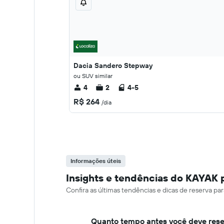
Dacia Sandero Stepway
ou SUV similar
4
2
4-5
R$ 264
/dia
Informações úteis
Insights e tendências do KAYAK 
Confira as últimas tendências e dicas de reserva p
Quanto tempo antes você deve rese