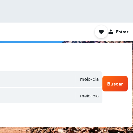
Entrar
meio-dia
Buscar
meio-dia