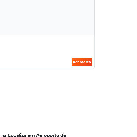
Ver oferta
 na Localiza em Aeroporto de