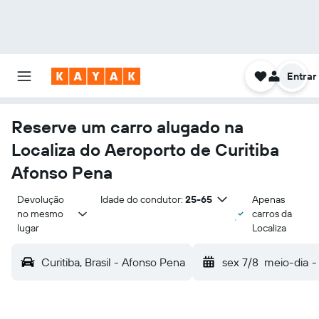
Entrar
Reserve um carro alugado na
Localiza do Aeroporto de Curitiba
Afonso Pena
Devolução 
Idade do condutor:
25-65
Apenas
no mesmo 
carros da
lugar
Localiza
Curitiba, Brasil - Afonso Pena
sex 7/8
meio-dia
-