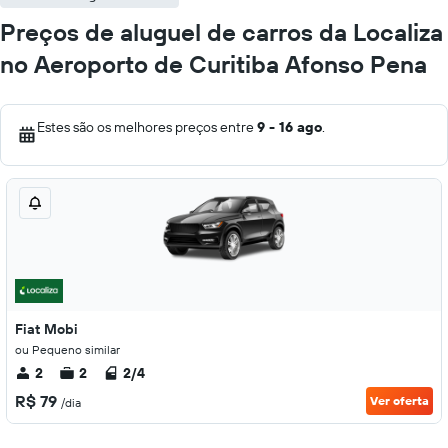
Preços de aluguel de carros da Localiza
no Aeroporto de Curitiba Afonso Pena
Estes são os melhores preços entre
9 - 16 ago
.
Fiat Mobi
ou Pequeno similar
2
2
2/4
R$ 79
Ver oferta
/dia