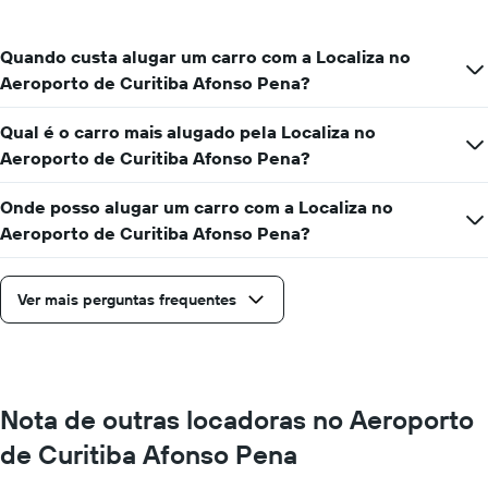
carro
por
um
Quando custa alugar um carro com a Localiza no
dia
Aeroporto de Curitiba Afonso Pena?
Qual é o carro mais alugado pela Localiza no
Aeroporto de Curitiba Afonso Pena?
Onde posso alugar um carro com a Localiza no
Aeroporto de Curitiba Afonso Pena?
Ver mais perguntas frequentes
Nota de outras locadoras no Aeroporto
de Curitiba Afonso Pena