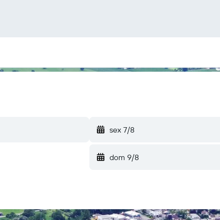
sex 7/8
dom 9/8