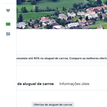
Trips
Português
Comentários
Economize até 40% no aluguel de carros. Compare as melhores ofertas
Ofertas de aluguel de carros
Informações úteis
Ofertas de aluguel de carros