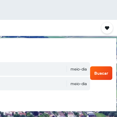
meio-dia
Buscar
meio-dia