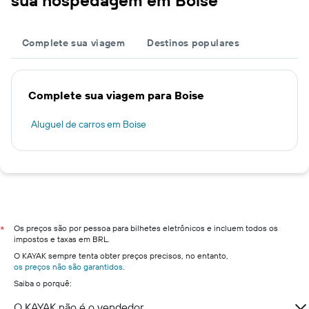
sua hospedagem em Boise
Complete sua viagem
Destinos populares
Complete sua viagem para Boise
Aluguel de carros em Boise
Os preços são por pessoa para bilhetes eletrônicos e incluem todos os
*
impostos e taxas em BRL.
O KAYAK sempre tenta obter preços precisos, no entanto,
os preços não são garantidos
.
Saiba o porquê:
O KAYAK não é o vendedor