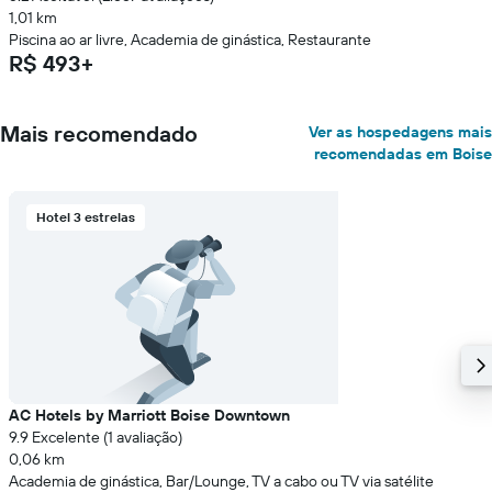
1,01 km
Piscina ao ar livre, Academia de ginástica, Restaurante
R$ 493+
Mais recomendado
Ver as hospedagens mais
recomendadas em Boise
Hotel 3 estrelas
AC Hotels by Marriott Boise Downtown
9.9 Excelente (1 avaliação)
0,06 km
Academia de ginástica, Bar/Lounge, TV a cabo ou TV via satélite