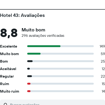
Hotel 43: Avaliações
8,8
Muito bom
296 avaliações verificadas
Excelente
149
Muito bom
59
Bom
25
Aceitável
12
Regular
22
Ruim
15
Muito ruim
14