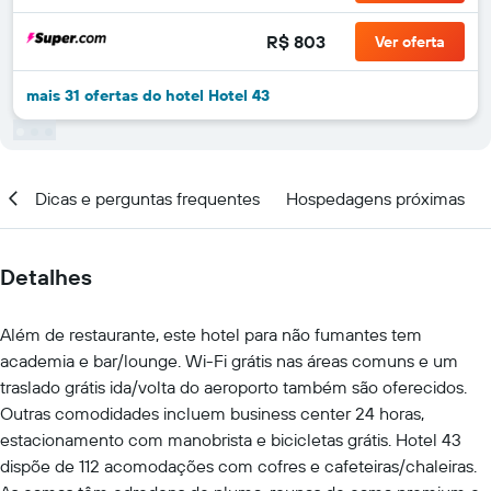
R$ 803
Ver oferta
mais 31 ofertas do hotel Hotel 43
al
Dicas e perguntas frequentes
Hospedagens próximas
Detalhes
Além de restaurante, este hotel para não fumantes tem
academia e bar/lounge. Wi-Fi grátis nas áreas comuns e um
traslado grátis ida/volta do aeroporto também são oferecidos.
Outras comodidades incluem business center 24 horas,
estacionamento com manobrista e bicicletas grátis. Hotel 43
dispõe de 112 acomodações com cofres e cafeteiras/chaleiras.