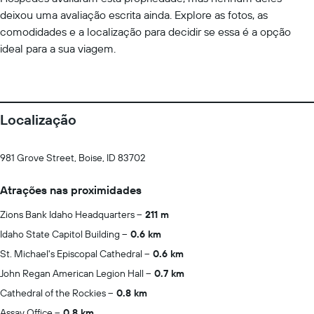
deixou uma avaliação escrita ainda. Explore as fotos, as
comodidades e a localização para decidir se essa é a opção
ideal para a sua viagem.
Localização
981 Grove Street, Boise, ID 83702
Atrações nas proximidades
Zions Bank Idaho Headquarters
211 m
Idaho State Capitol Building
0.6 km
St. Michael's Episcopal Cathedral
0.6 km
John Regan American Legion Hall
0.7 km
Cathedral of the Rockies
0.8 km
Assay Office
0.8 km