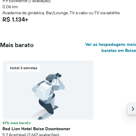
9.9 Excelente (1 avaliação)
0,06 km
Academia de ginástica, Bar/Lounge, TV a cabo ou TV via satélite
R$ 1.134+
Mais barato
Ver as hospedagens mais
baratas em Boise
Hotel 3 estrelas
47% mais barato
Red Lion Hotel Boise Downtowner
5.2 Aceitável (2.667 avaliações)