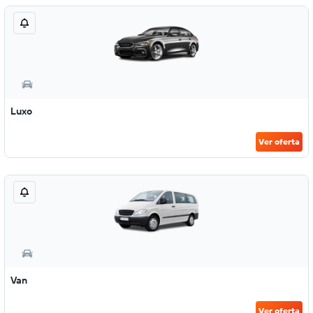
Luxo
Ver oferta
Van
Ver oferta