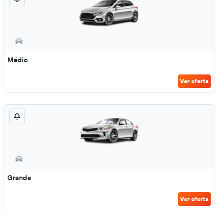
Médio
Ver oferta
Grande
Ver oferta