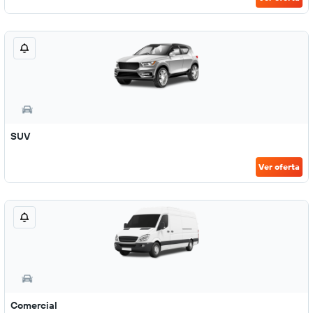
SUV
Ver oferta
Comercial