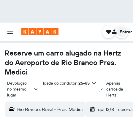
Entrar
Reserve um carro alugado na Hertz
do Aeroporto de Rio Branco Pres.
Medici
Devolução 
Idade do condutor:
25-65
Apenas
no mesmo 
carros da
lugar
Hertz
Rio Branco, Brasil - Pres. Medici
qui 13/8
meio-di