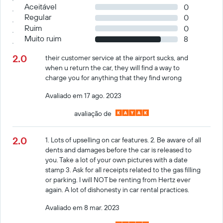
Aceitável
0
Regular
0
Ruim
0
Muito ruim
8
2.0
their customer service at the airport sucks, and
when u return the car, they will find a way to
charge you for anything that they find wrong
Avaliado em 17 ago. 2023
avaliação de
2.0
1. Lots of upselling on car features. 2. Be aware of all
dents and damages before the car is released to
you. Take a lot of your own pictures with a date
stamp 3. Ask for all receipts related to the gas filling
or parking. I will NOT be renting from Hertz ever
again. A lot of dishonesty in car rental practices.
Avaliado em 8 mar. 2023