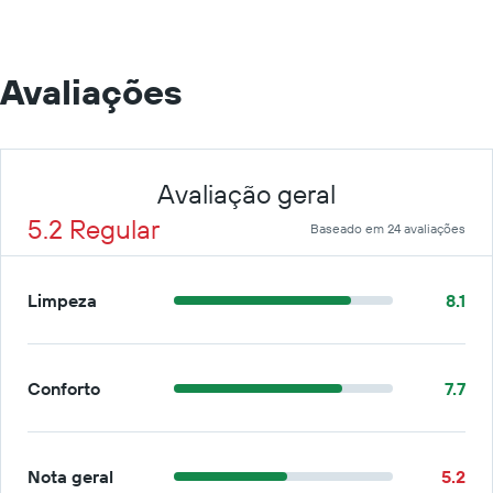
Avaliações
Avaliação geral
5.2 Regular
Baseado em 24 avaliações
Limpeza
8.1
Conforto
7.7
Nota geral
5.2