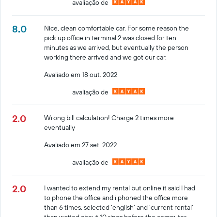
avaliação de
8.0
Nice, clean comfortable car. For some reason the
pick up office in terminal 2 was closed for ten
minutes as we arrived, but eventually the person
working there arrived and we got our car.
Avaliado em 18 out. 2022
avaliação de
2.0
Wrong bill calculation! Charge 2 times more
eventually
Avaliado em 27 set. 2022
avaliação de
2.0
I wanted to extend my rental but online it said I had
to phone the office and i phoned the office more
than 6 times, selected ‘english’ and ‘current rental’
than waited about 10 rings before the computer