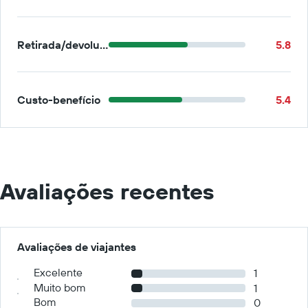
Retirada/devolução
5.8
Custo-benefício
5.4
Avaliações recentes
Avaliações de viajantes
Excelente
1
Muito bom
1
Bom
0