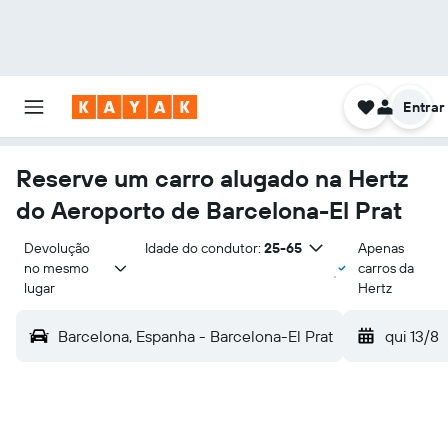
Entrar
Reserve um carro alugado na Hertz
do Aeroporto de Barcelona-El Prat
Devolução 
Idade do condutor:
25-65
Apenas
no mesmo 
carros da
lugar
Hertz
Barcelona, Espanha - Barcelona-El Prat
qui 13/8