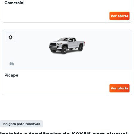
Comercial
Ver oferta
Picape
Ver oferta
Insights para reservas
Insights e tendências do KAYAK para aluguel