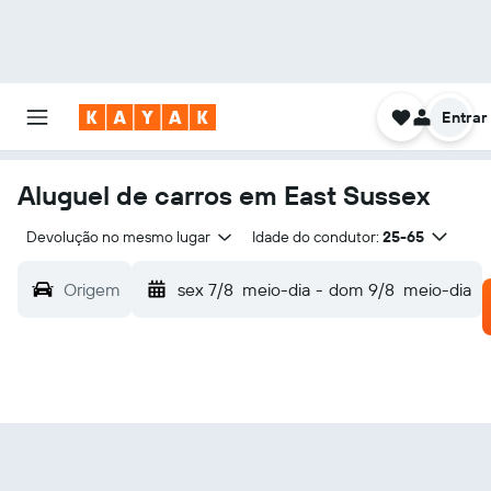
Entrar
Aluguel de carros em East Sussex
Devolução no mesmo lugar
Idade do condutor:
25-65
Origem
sex 7/8
meio-dia
-
dom 9/8
meio-dia