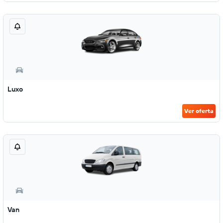
Luxo
Ver oferta
Van