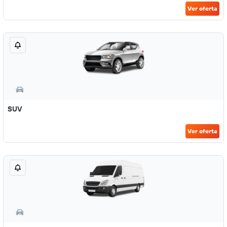
Ver oferta
SUV
Ver oferta