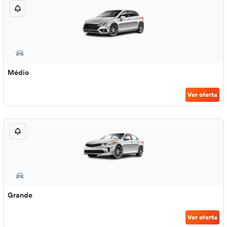
Médio
Ver oferta
Grande
Ver oferta