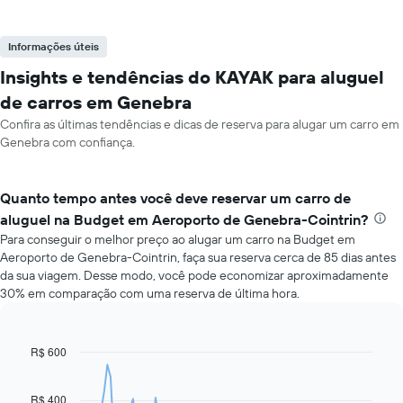
Informações úteis
Insights e tendências do KAYAK para aluguel
de carros em Genebra
Confira as últimas tendências e dicas de reserva para alugar um carro em
Genebra com confiança.
Quanto tempo antes você deve reservar um carro de
aluguel na Budget em Aeroporto de Genebra-Cointrin?
Para conseguir o melhor preço ao alugar um carro na Budget em
Aeroporto de Genebra-Cointrin, faça sua reserva cerca de 85 dias antes
da sua viagem. Desse modo, você pode economizar aproximadamente
30% em comparação com uma reserva de última hora.
R$ 600
Line
Chart
graphic.
chart
with
91
R$ 400