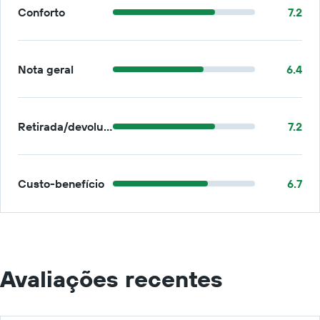
Conforto
7.2
Nota geral
6.4
Retirada/devolução
7.2
Custo-benefício
6.7
Avaliações recentes