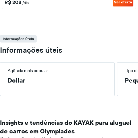
R$ 208
Ver oferta
/dia
Informações úteis
Informações úteis
Agência mais popular
Tipo d
Dollar
Peq
Insights e tendências do KAYAK para aluguel
de carros em Olympiades