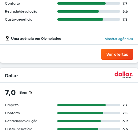
Conforto
7.7
Retirada/devolução
6.6
Custo-benefício
7.3
Uma agência em Olympiades
Mostrar agências
Ver ofertas
Dollar
7,0
Bom
Limpeza
7.7
Conforto
7.3
Retirada/devolução
6.9
Custo-benefício
6.5