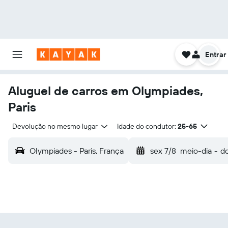
Entrar
Aluguel de carros em Olympiades,
Paris
Devolução no mesmo lugar
Idade do condutor:
25-65
Olympiades - Paris, França
sex 7/8
meio-dia
-
d