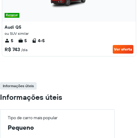
Audi Q5
ou SUV similar
5
5
4-5
R$ 743
Ver oferta
/dia
Informações úteis
Informações úteis
Tipo de carro mais popular
Pequeno