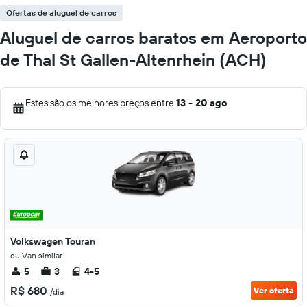
Ofertas de aluguel de carros
Aluguel de carros baratos em Aeroporto
de Thal St Gallen-Altenrhein (ACH)
Estes são os melhores preços entre
13 - 20 ago
.
Volkswagen Touran
ou Van similar
5
3
4-5
R$ 680
Ver oferta
/dia