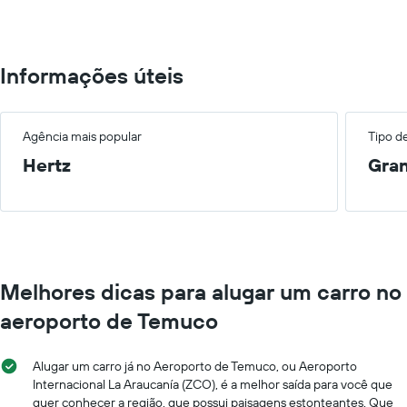
300.
Informações úteis
Agência mais popular
Tipo d
Hertz
Gra
Melhores dicas para alugar um carro no
aeroporto de Temuco
Alugar um carro já no Aeroporto de Temuco, ou Aeroporto
Internacional La Araucanía (ZCO), é a melhor saída para você que
quer conhecer a região, que possui paisagens estonteantes. Que