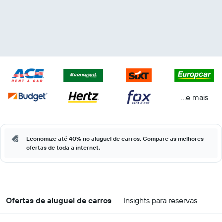
...e mais
Economize até 40% no aluguel de carros. Compare as melhores
ofertas de toda a internet.
Ofertas de aluguel de carros
Insights para reservas