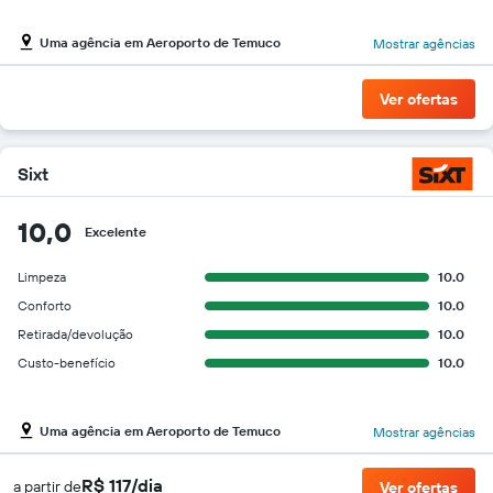
Uma agência em Aeroporto de Temuco
Mostrar agências
Ver ofertas
Sixt
10,0
Excelente
Limpeza
10.0
Conforto
10.0
Retirada/devolução
10.0
Custo-benefício
10.0
Uma agência em Aeroporto de Temuco
Mostrar agências
R$ 117/dia
a partir de
Ver ofertas