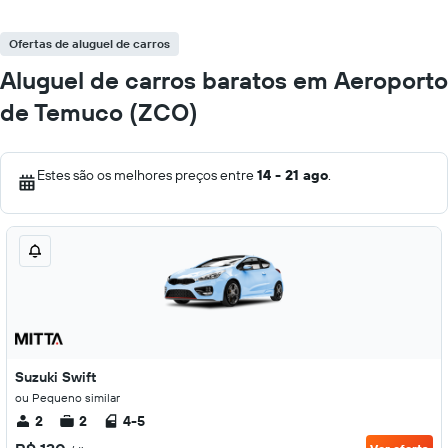
Ofertas de aluguel de carros
Aluguel de carros baratos em Aeroporto
de Temuco (ZCO)
Estes são os melhores preços entre
14 - 21 ago
.
Suzuki Swift
ou Pequeno similar
2
2
4-5