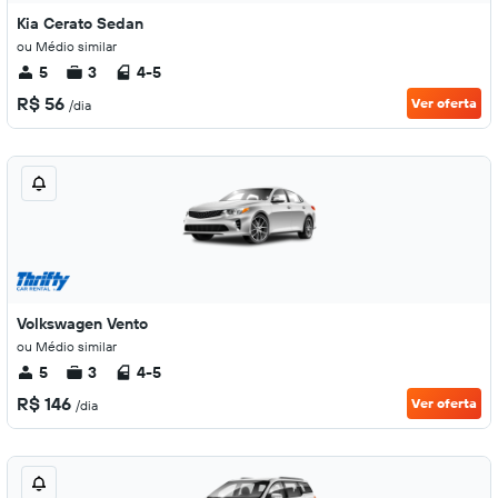
Kia Cerato Sedan
ou Médio similar
5
3
4-5
R$ 56
Ver oferta
/dia
Volkswagen Vento
ou Médio similar
5
3
4-5
R$ 146
Ver oferta
/dia