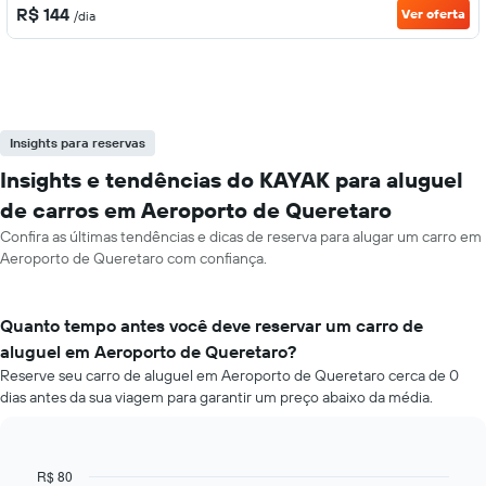
R$ 144
Ver oferta
/dia
Insights para reservas
Insights e tendências do KAYAK para aluguel
de carros em Aeroporto de Queretaro
Confira as últimas tendências e dicas de reserva para alugar um carro em
Aeroporto de Queretaro com confiança.
Quanto tempo antes você deve reservar um carro de
aluguel em Aeroporto de Queretaro?
Reserve seu carro de aluguel em Aeroporto de Queretaro cerca de 0
dias antes da sua viagem para garantir um preço abaixo da média.
R$ 80
Line
Chart