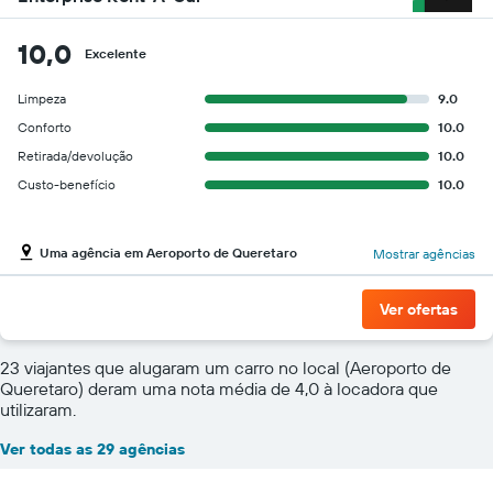
10,0
Excelente
Limpeza
9.0
Conforto
10.0
Retirada/devolução
10.0
Custo-benefício
10.0
Uma agência em Aeroporto de Queretaro
Mostrar agências
Ver ofertas
23 viajantes que alugaram um carro no local (Aeroporto de
Queretaro) deram uma nota média de 4,0 à locadora que
utilizaram.
Ver todas as 29 agências