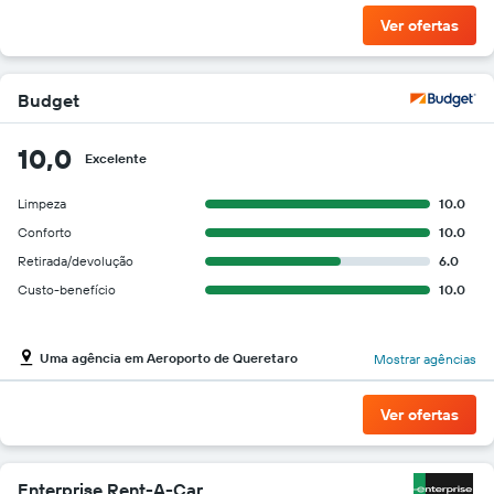
Ver ofertas
Budget
10,0
Excelente
Limpeza
10.0
Conforto
10.0
Retirada/devolução
6.0
Custo-benefício
10.0
Uma agência em Aeroporto de Queretaro
Mostrar agências
Ver ofertas
Enterprise Rent-A-Car