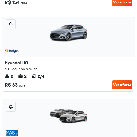
R$ 154
Ver oferta
/dia
Hyundai i10
ou Pequeno similar
2
2
2/4
R$ 63
Ver oferta
/dia