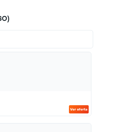
SO)
Ver oferta