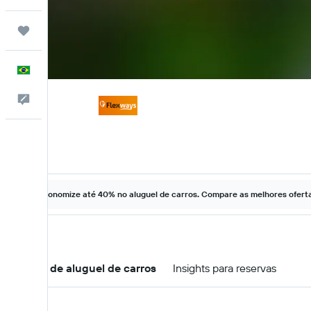
Trips
Português
Comentários
Economize até 40% no aluguel de carros. Compare as melhores ofertas
Ofertas de aluguel de carros
Insights para reservas