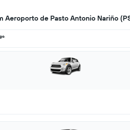
em Aeroporto de Pasto Antonio Nariño (P
ago
.