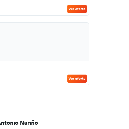
Ver oferta
Ver oferta
Antonio Nariño