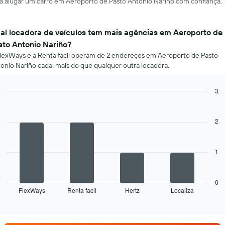
ara alugar um carro em Aeroporto de Pasto Antonio Nariño com confiança.
al locadora de veículos tem mais agências em Aeroporto de
sto Antonio Nariño?
lexWays e a Renta facil operam de 2 endereços em Aeroporto de Pasto
onio Nariño cada, mais do que qualquer outra locadora.
3
Bar
Chart
graphic.
chart
with
2
4
bars.
1
O
gráfico
a
seguir
0
FlexWays
Renta facil
Hertz
Localiza
exibe
End
of
as
interactive
quatro
chart
empresas