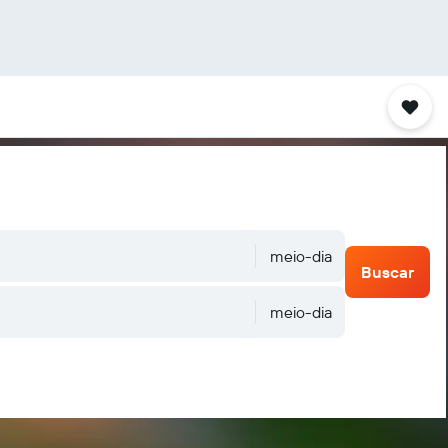
meio-dia
Buscar
meio-dia