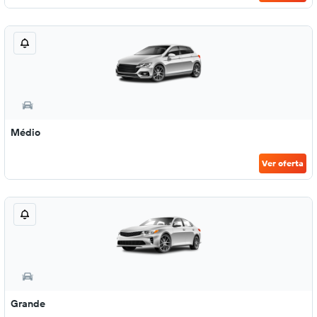
Médio
Ver oferta
Grande