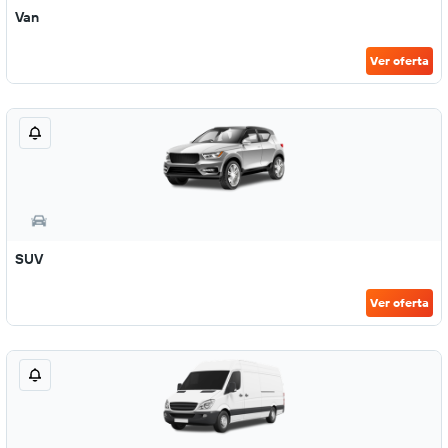
Van
Ver oferta
SUV
Ver oferta