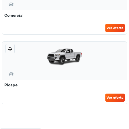
Comercial
Ver oferta
Picape
Ver oferta