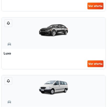
Ver oferta
Luxo
Ver oferta