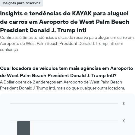
Insights para reservas
Insights e tendências do KAYAK para aluguel
de carros em Aeroporto de West Palm Beach
President Donald J. Trump Intl
Confira as últimas tendências e dicas de reserva para alugar um carro em
Aeroporto de West Palm Beach President Donald J. Trump Intl com
confiança.
Qual locadora de veículos tem mais agências em Aeroporto
de West Palm Beach President Donald J. Trump Intl?
A Dollar opera de 2 endereços em Aeroporto de West Palm Beach
President Donald J. Trump Intl, mais do que qualquer outra locadora.
3
Bar
Chart
graphic.
chart
with
2
4
bars.