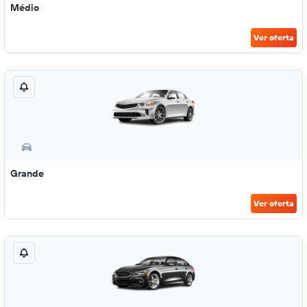
Médio
Ver oferta
Grande
Ver oferta