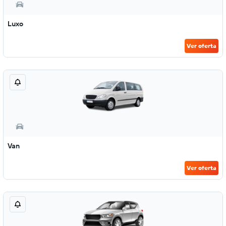
Luxo
Ver oferta
Van
Ver oferta