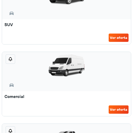
SUV
Ver oferta
Comercial
Ver oferta