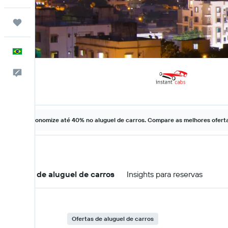
Trips
Português
Comentários
Economize até 40% no aluguel de carros. Compare as melhores ofertas
Ofertas de aluguel de carros
Insights para reservas
Ofertas de aluguel de carros