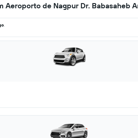
em Aeroporto de Nagpur Dr. Babasaheb A
go
.