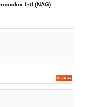
mbedkar Intl (NAG)
Ver oferta