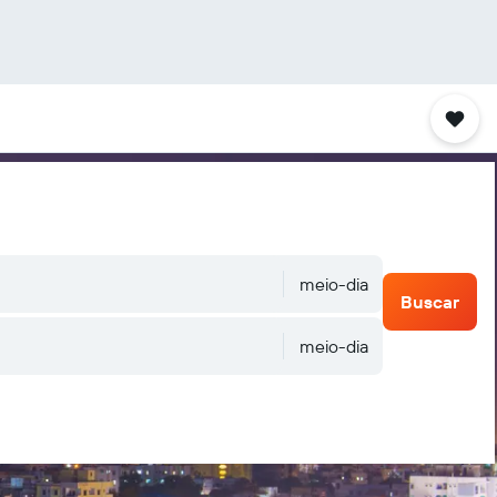
meio-dia
Buscar
meio-dia