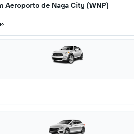
em Aeroporto de Naga City (WNP)
go
.