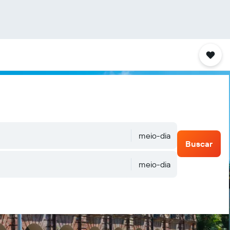
meio-dia
Buscar
meio-dia