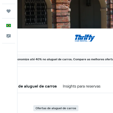
Trips
Português
Comentários
Economize até 40% no aluguel de carros. Compare as melhores ofertas
Ofertas de aluguel de carros
Insights para reservas
Ofertas de aluguel de carros