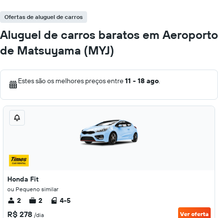
Ofertas de aluguel de carros
Aluguel de carros baratos em Aeroporto
de Matsuyama (MYJ)
Estes são os melhores preços entre
11 - 18 ago
.
Honda Fit
ou Pequeno similar
2
2
4-5
R$ 278
Ver oferta
/dia