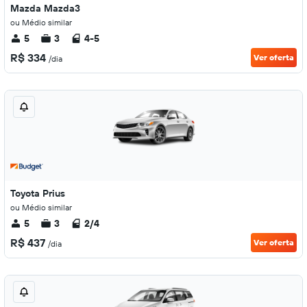
Mazda Mazda3
ou Médio similar
5
3
4-5
R$ 334
Ver oferta
/dia
Toyota Prius
ou Médio similar
5
3
2/4
R$ 437
Ver oferta
/dia