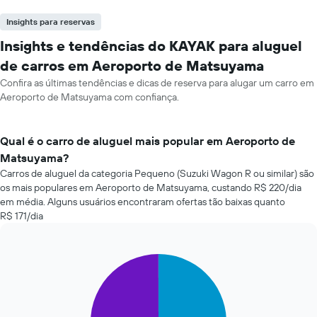
Insights para reservas
Insights e tendências do KAYAK para aluguel
de carros em Aeroporto de Matsuyama
Confira as últimas tendências e dicas de reserva para alugar um carro em
Aeroporto de Matsuyama com confiança.
Qual é o carro de aluguel mais popular em Aeroporto de
Matsuyama?
Carros de aluguel da categoria Pequeno (Suzuki Wagon R ou similar) são
os mais populares em Aeroporto de Matsuyama, custando R$ 220/dia
em média. Alguns usuários encontraram ofertas tão baixas quanto
R$ 171/dia
Pie
Chart
graphic.
chart
with
2
slices.