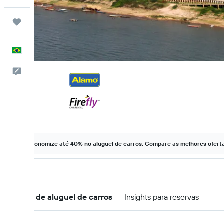
Trips
Português
Comentários
Economize até 40% no aluguel de carros. Compare as melhores ofertas
Ofertas de aluguel de carros
Insights para reservas