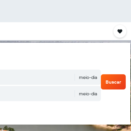
meio-dia
Buscar
meio-dia