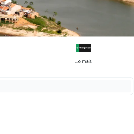
...e mais