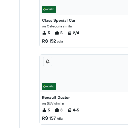
Class Special Car
ou Categoria similar
5
5
2/4
R$ 152
/dia
Renault Duster
ou SUV similar
5
3
4-5
R$ 157
/dia