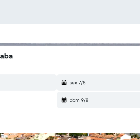
raba
sex 7/8
dom 9/8