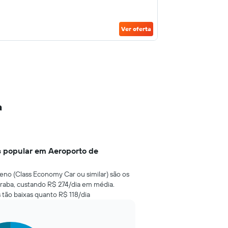
Ver oferta
a
s popular em Aeroporto de
eno (Class Economy Car ou similar) são os
raba, custando R$ 274/dia em média.
 tão baixas quanto R$ 118/dia