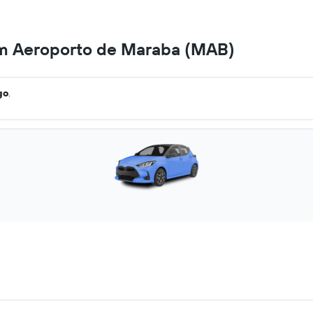
em Aeroporto de Maraba (MAB)
go
.