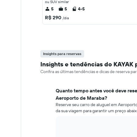
ou SUV similar
5
5
4-5
R$ 290
/dia
Insights para reservas
Insights e tendências do KAYAK 
Confira as últimas tendências e dicas de reserva p
Quanto tempo antes você deve rese
Aeroporto de Maraba?
Reserve seu carro de aluguel em Aeroporto
da sua viagem para garantir um preço abaix