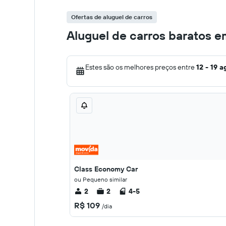
Ofertas de aluguel de carros
Aluguel de carros baratos 
Estes são os melhores preços entre
12 - 19 a
Class Economy Car
ou Pequeno similar
2
2
4-5
R$ 109
/dia