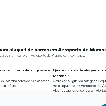
para aluguel de carros em Aeroporto de Marab
ara alugar um carro em Aeroporto de Maraba com confiança.
rvar um carro de aluguel em
Qual é o carro de aluguel mai
Maraba?
 de Maraba cerca de 61 dias antes
Carros de aluguel da categoria Pequ
o da média.
mais populares em Aeroporto de Ma
Alguns usuários encontraram ofertas
Pie
Chart