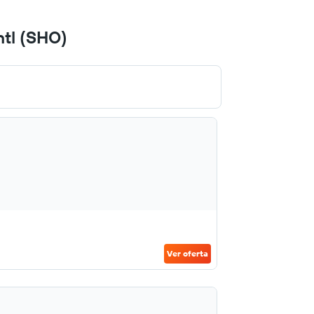
ntl (SHO)
Ver oferta