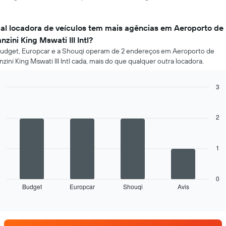
al locadora de veículos tem mais agências em Aeroporto de
nzini King Mswati III Intl?
udget, Europcar e a Shouqi operam de 2 endereços em Aeroporto de
zini King Mswati III Intl cada, mais do que qualquer outra locadora.
3
Bar
Chart
graphic.
chart
with
2
4
bars.
1
O
gráfico
a
seguir
0
Budget
Europcar
Shouqi
Avis
exibe
End
of
as
interactive
quatro
chart
empresas