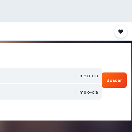
meio-dia
Buscar
meio-dia