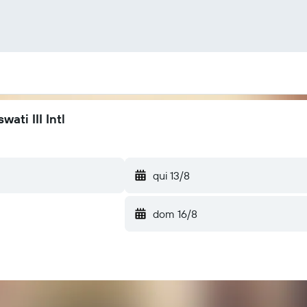
ati III Intl
qui 13/8
dom 16/8