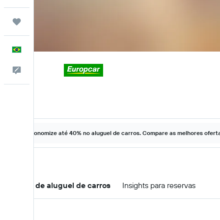
Trips
Português
Comentários
Economize até 40% no aluguel de carros. Compare as melhores ofertas
Ofertas de aluguel de carros
Insights para reservas