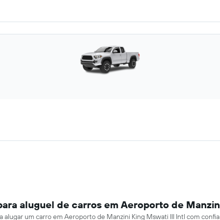
ara aluguel de carros em Aeroporto de Manzini 
ra alugar um carro em Aeroporto de Manzini King Mswati III Intl com confia