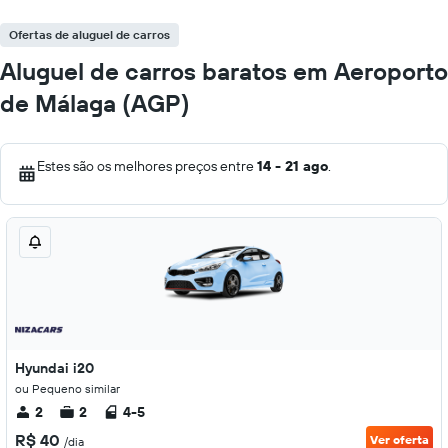
Ofertas de aluguel de carros
Aluguel de carros baratos em Aeroporto
de Málaga (AGP)
Estes são os melhores preços entre
14 - 21 ago
.
Hyundai i20
ou Pequeno similar
2
2
4-5
R$ 40
Ver oferta
/dia