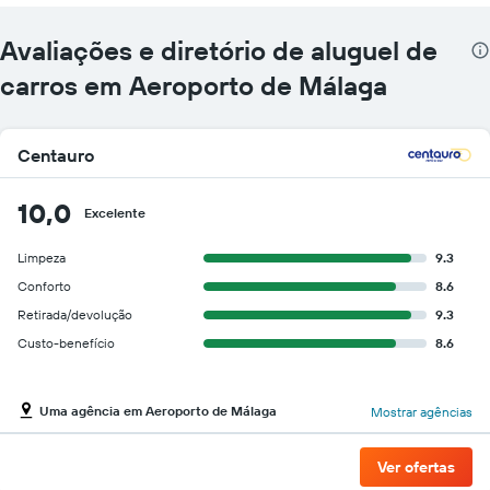
Avaliações e diretório de aluguel de
carros em Aeroporto de Málaga
Centauro
10,0
Excelente
Limpeza
9.3
Conforto
8.6
Retirada/devolução
9.3
Custo-benefício
8.6
Uma agência em Aeroporto de Málaga
Mostrar agências
Ver ofertas