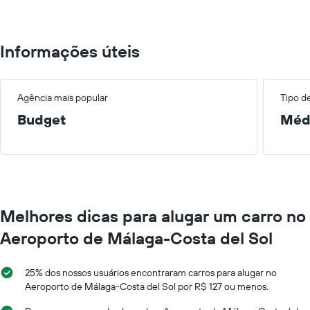
300.
Informações úteis
Agência mais popular
Tipo d
Budget
Méd
Melhores dicas para alugar um carro no
Aeroporto de Málaga-Costa del Sol
25% dos nossos usuários encontraram carros para alugar no
Aeroporto de Málaga-Costa del Sol por R$ 127 ou menos.