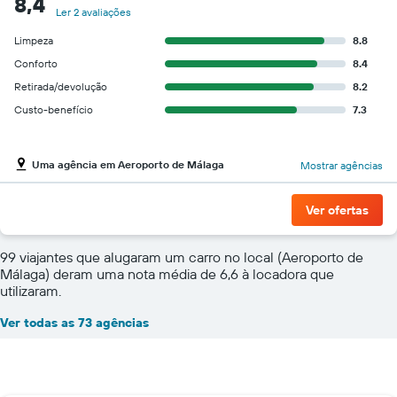
8,4
Ler 2 avaliações
Limpeza
8.8
Conforto
8.4
Retirada/devolução
8.2
Custo-benefício
7.3
Uma agência em Aeroporto de Málaga
Mostrar agências
Ver ofertas
99 viajantes que alugaram um carro no local (Aeroporto de
Málaga) deram uma nota média de 6,6 à locadora que
utilizaram.
Ver todas as 73 agências