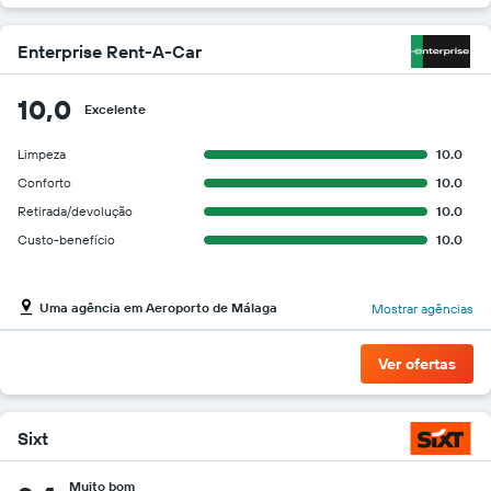
Enterprise Rent-A-Car
10,0
Excelente
Limpeza
10.0
Conforto
10.0
Retirada/devolução
10.0
Custo-benefício
10.0
Uma agência em Aeroporto de Málaga
Mostrar agências
Ver ofertas
Sixt
Muito bom