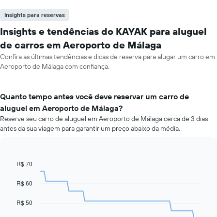
Insights para reservas
Insights e tendências do KAYAK para aluguel
de carros em Aeroporto de Málaga
Confira as últimas tendências e dicas de reserva para alugar um carro em
Aeroporto de Málaga com confiança.
Quanto tempo antes você deve reservar um carro de
aluguel em Aeroporto de Málaga?
Reserve seu carro de aluguel em Aeroporto de Málaga cerca de 3 dias
antes da sua viagem para garantir um preço abaixo da média.
R$ 70
Line
Chart
graphic.
chart
with
R$ 60
91
data
R$ 50
points.