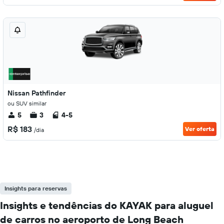
Nissan Pathfinder
ou SUV similar
5
3
4-5
R$ 183
Ver oferta
/dia
Insights para reservas
Insights e tendências do KAYAK para aluguel
de carros no aeroporto de Long Beach