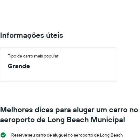
0
to
600.
Informações úteis
Tipo de carro mais popular
Grande
Melhores dicas para alugar um carro no
aeroporto de Long Beach Municipal
Reserve seu carro de aluguel no aeroporto de Long Beach