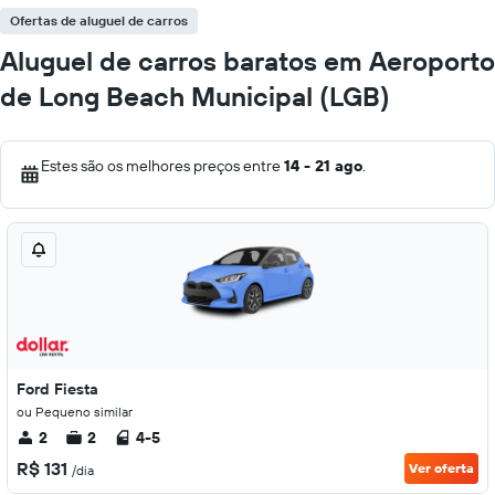
Ofertas de aluguel de carros
Aluguel de carros baratos em Aeroporto
de Long Beach Municipal (LGB)
Estes são os melhores preços entre
14 - 21 ago
.
Ford Fiesta
ou Pequeno similar
2
2
4-5
R$ 131
Ver oferta
/dia