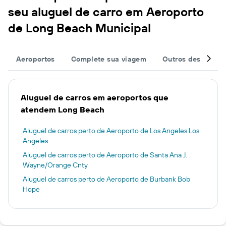
seu aluguel de carro em Aeroporto
de Long Beach Municipal
Aeroportos
Complete sua viagem
Outros destinos
Aluguel de carros em aeroportos que
atendem Long Beach
Aluguel de carros perto de Aeroporto de Los Angeles Los
Angeles
Aluguel de carros perto de Aeroporto de Santa Ana J.
Wayne/Orange Cnty
Aluguel de carros perto de Aeroporto de Burbank Bob
Hope