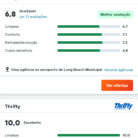
Aceitável
6,8
Melhor avaliação
Ler 31 avaliações
Limpeza
6.7
Conforto
7.1
Retirada/devolução
7.2
Custo-benefício
6.8
Uma agência no aeroporto de Long Beach Municipal
Mostrar agências
Ver ofertas
Thrifty
10,0
Excelente
Limpeza
10.0