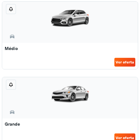
Médio
Ver oferta
Grande
Ver oferta