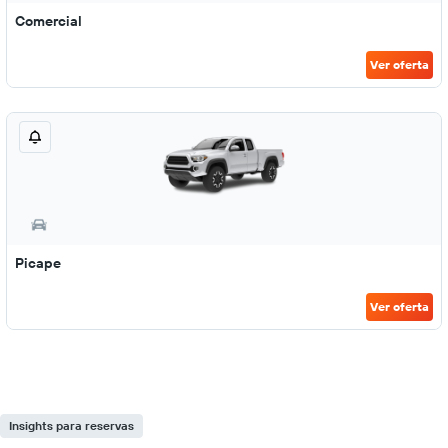
Comercial
Ver oferta
Picape
Ver oferta
Insights para reservas