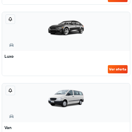
Luxo
Ver oferta
Van