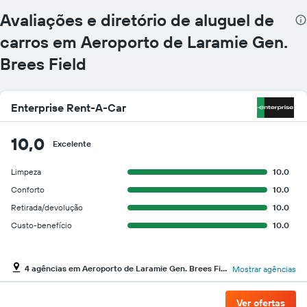
Avaliações e diretório de aluguel de
carros em Aeroporto de Laramie Gen.
Brees Field
Enterprise Rent-A-Car
10,0
Excelente
Limpeza
10.0
Conforto
10.0
Retirada/devolução
10.0
Custo-benefício
10.0
4 agências em Aeroporto de Laramie Gen. Brees Field
Mostrar agências
Ver ofertas