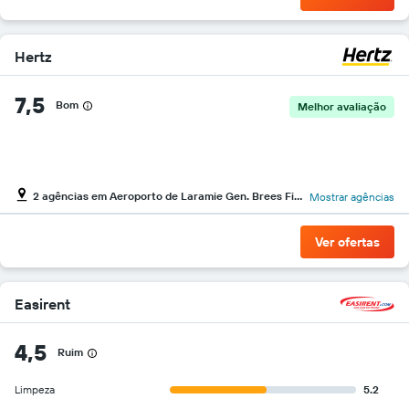
Hertz
7,5
Bom
Melhor avaliação
2 agências em Aeroporto de Laramie Gen. Brees Field
Mostrar agências
Ver ofertas
Easirent
4,5
Ruim
Limpeza
5.2