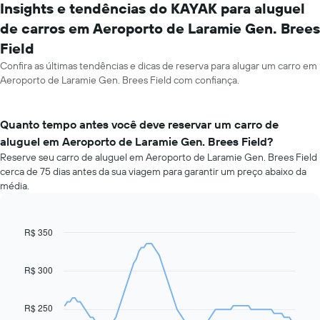
Insights e tendências do KAYAK para aluguel
de carros em Aeroporto de Laramie Gen. Brees
Field
Confira as últimas tendências e dicas de reserva para alugar um carro em
Aeroporto de Laramie Gen. Brees Field com confiança.
Quanto tempo antes você deve reservar um carro de
aluguel em Aeroporto de Laramie Gen. Brees Field?
Reserve seu carro de aluguel em Aeroporto de Laramie Gen. Brees Field
cerca de 75 dias antes da sua viagem para garantir um preço abaixo da
média.
R$ 350
Line
Chart
graphic.
chart
with
91
R$ 300
data
points.
R$ 250
O