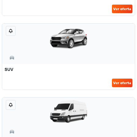
Ver oferta
SUV
Ver oferta