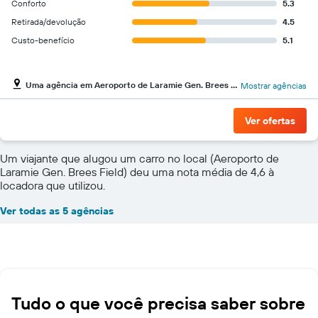
Conforto
5.3
Retirada/devolução
4.5
Custo-benefício
5.1
Uma agência em Aeroporto de Laramie Gen. Brees Field
Mostrar agências
Ver ofertas
Um viajante que alugou um carro no local (Aeroporto de
Laramie Gen. Brees Field) deu uma nota média de 4,6 à
locadora que utilizou.
Ver todas as 5 agências
Tudo o que você precisa saber sobre