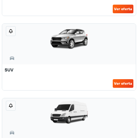
Ver oferta
SUV
Ver oferta