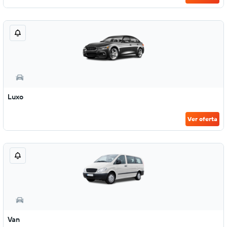
Luxo
Ver oferta
Van