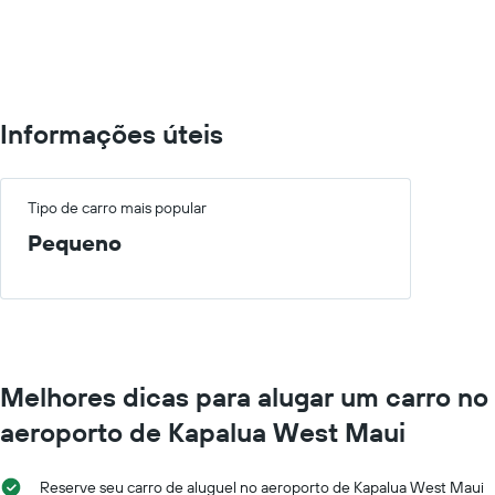
0
to
750.
Informações úteis
Tipo de carro mais popular
Pequeno
Melhores dicas para alugar um carro no
aeroporto de Kapalua West Maui
Reserve seu carro de aluguel no aeroporto de Kapalua West Maui