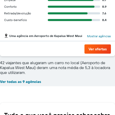
Conforto
8.9
Retirada/devolução
7.6
Custo-benefício
8.4
Uma agência em Aeroporto de Kapalua West Maui
Mostrar agências
Ver ofertas
42 viajantes que alugaram um carro no local (Aeroporto de
Kapalua West Maui) deram uma nota média de 5,3 à locadora
que utilizaram.
Ver todas as 9 agências
Tudo o que você precisa saber sobre