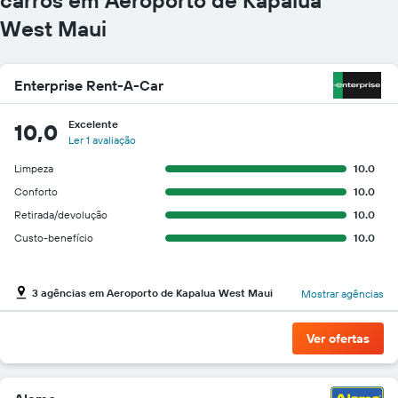
West Maui
Enterprise Rent-A-Car
Excelente
10,0
Ler 1 avaliação
Limpeza
10.0
Conforto
10.0
Retirada/devolução
10.0
Custo-benefício
10.0
3 agências em Aeroporto de Kapalua West Maui
Mostrar agências
Ver ofertas