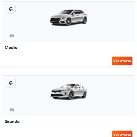
Médio
Ver oferta
Grande
Ver oferta