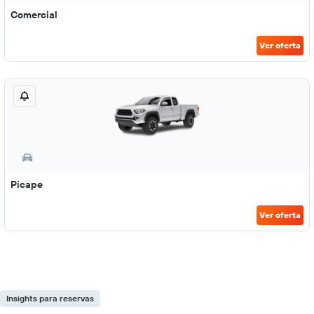
Comercial
Ver oferta
Picape
Ver oferta
Insights para reservas