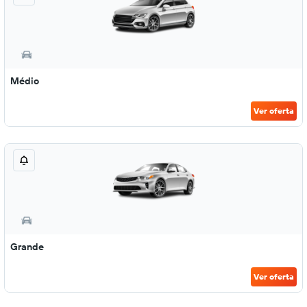
Médio
Ver oferta
Grande
Ver oferta