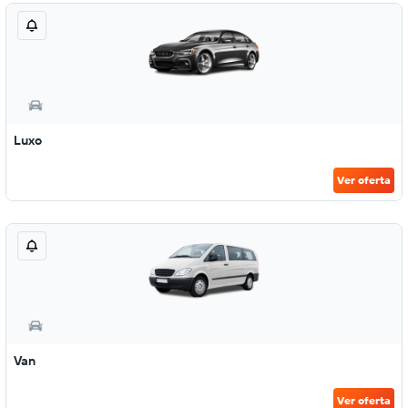
Luxo
Ver oferta
Van
Ver oferta