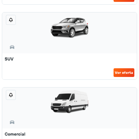
SUV
Ver oferta
Comercial