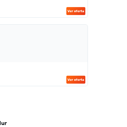
Ver oferta
Ver oferta
dur