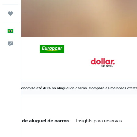
Trips
Português
Comentários
Economize até 40% no aluguel de carros. Compare as melhores ofertas
Ofertas de aluguel de carros
Insights para reservas