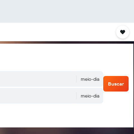
meio-dia
Buscar
meio-dia