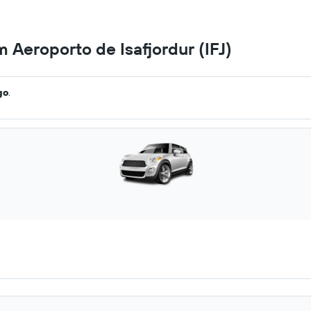
 Aeroporto de Isafjordur (IFJ)
go
.