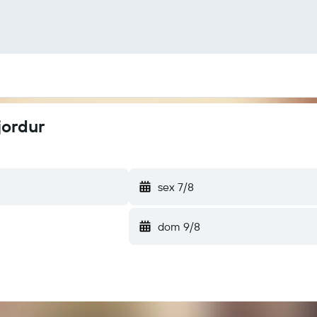
jordur
sex 7/8
dom 9/8