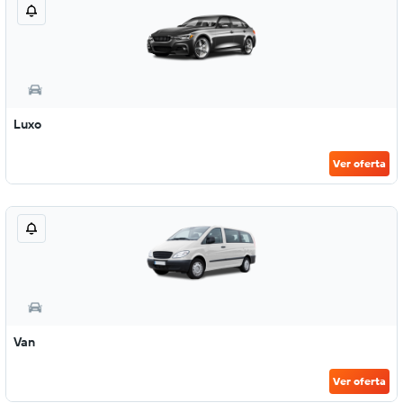
Luxo
Ver oferta
Van
Ver oferta