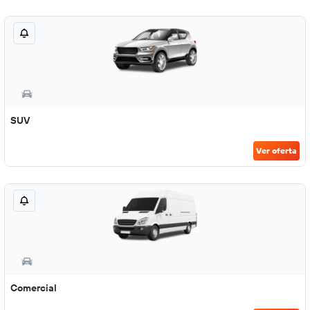
SUV
Ver oferta
Comercial