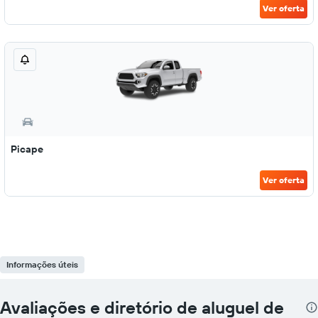
Ver oferta
Picape
Ver oferta
Informações úteis
Avaliações e diretório de aluguel de