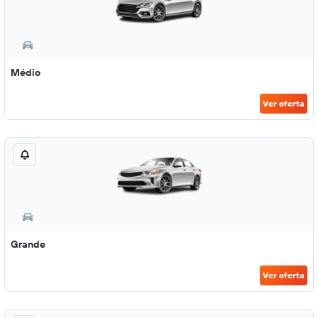
Médio
Ver oferta
Grande
Ver oferta