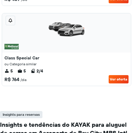
Class Special Car
ou Categoria similar
5
5
2/4
R$ 764
Ver oferta
/dia
Insights para reservas
Insights e tendências do KAYAK para aluguel
de carros em Aeroporto de Bay City MBS Intl