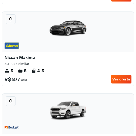
Nissan Maxima
ou Luxo similar
5
5
4-5
R$ 877
Ver oferta
/dia