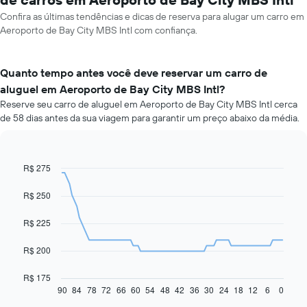
Confira as últimas tendências e dicas de reserva para alugar um carro em
Aeroporto de Bay City MBS Intl com confiança.
Quanto tempo antes você deve reservar um carro de
aluguel em Aeroporto de Bay City MBS Intl?
Reserve seu carro de aluguel em Aeroporto de Bay City MBS Intl cerca
de 58 dias antes da sua viagem para garantir um preço abaixo da média.
R$ 275
Line
Chart
graphic.
chart
with
R$ 250
91
data
R$ 225
points.
O
R$ 200
gráfico
a
R$ 175
seguir
90
84
78
72
66
60
54
48
42
36
30
24
18
12
6
0
End
of
exibe
interactive