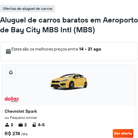
Ofertas de aluguel de carros
Aluguel de carros baratos em Aeroporto
de Bay City MBS Intl (MBS)
Estes são os melhores preços entre
14 - 21 ago
.
Chevrolet Spark
ou Pequeno similar
2
2
4-5
R$ 274
Ver oferta
/dia