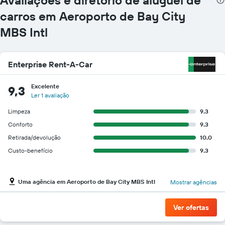
carros em Aeroporto de Bay City
MBS Intl
Enterprise Rent-A-Car
Excelente
9,3
Ler 1 avaliação
Limpeza
9.3
Conforto
9.3
Retirada/devolução
10.0
Custo-benefício
9.3
Uma agência em Aeroporto de Bay City MBS Intl
Mostrar agências
Ver ofertas