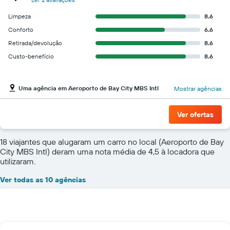
Limpeza
8.6
Conforto
6.6
Retirada/devolução
8.6
Custo-benefício
8.6
Uma agência em Aeroporto de Bay City MBS Intl
Mostrar agências
Ver ofertas
18 viajantes que alugaram um carro no local (Aeroporto de Bay
City MBS Intl) deram uma nota média de 4,5 à locadora que
utilizaram.
Ver todas as 10 agências