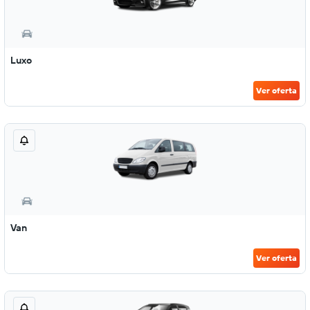
Luxo
Ver oferta
Van
Ver oferta