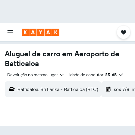
Aluguel de carro em Aeroporto de
Batticaloa
Devolução no mesmo lugar
Idade do condutor:
25-65
Batticaloa, Sri Lanka - Batticaloa (BTC)
sex 7/8
m