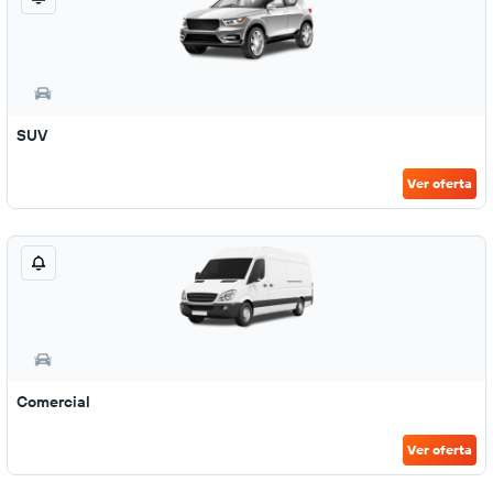
SUV
Ver oferta
Comercial
Ver oferta