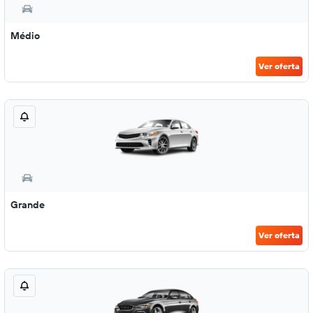
Médio
Ver oferta
Grande
Ver oferta