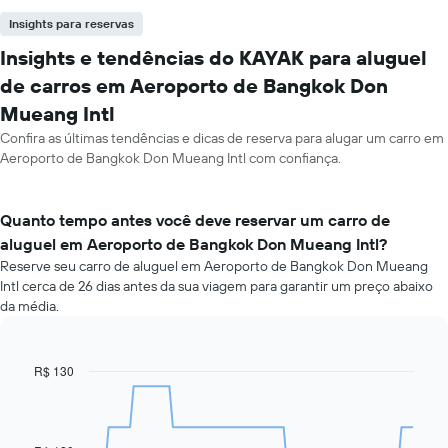
Insights para reservas
Insights e tendências do KAYAK para aluguel
de carros em Aeroporto de Bangkok Don
Mueang Intl
Confira as últimas tendências e dicas de reserva para alugar um carro em
Aeroporto de Bangkok Don Mueang Intl com confiança.
Quanto tempo antes você deve reservar um carro de
aluguel em Aeroporto de Bangkok Don Mueang Intl?
Reserve seu carro de aluguel em Aeroporto de Bangkok Don Mueang
Intl cerca de 26 dias antes da sua viagem para garantir um preço abaixo
da média.
R$ 130
Line
Chart
graphic.
chart
with
91
data