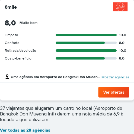
8mile
8,0
Muito bom
Limpeza
10.0
Conforto
8.0
Retirada/devolução
10.0
Custo-benefício
8.0
Uma agência em Aeroporto de Bangkok Don Mueang Intl
Mostrar agências
Ver ofertas
37 viajantes que alugaram um carro no local (Aeroporto de
Bangkok Don Mueang Intl) deram uma nota média de 6,9 à
locadora que utilizaram.
Ver todas as 28 agências