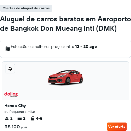
Ofertas de aluguel de carros
Aluguel de carros baratos em Aeroporto
de Bangkok Don Mueang Intl (DMK)
Estes são os melhores preços entre
13 - 20 ago
.
Honda City
ou Pequeno similar
2
2
4-5
R$ 100
Ver oferta
/dia