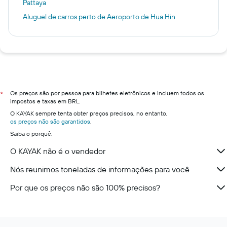
Pattaya
Aluguel de carros perto de Aeroporto de Hua Hin
Os preços são por pessoa para bilhetes eletrônicos e incluem todos os
*
impostos e taxas em BRL.
O KAYAK sempre tenta obter preços precisos, no entanto,
os preços não são garantidos
.
Saiba o porquê:
O KAYAK não é o vendedor
Nós reunimos toneladas de informações para você
Por que os preços não são 100% precisos?