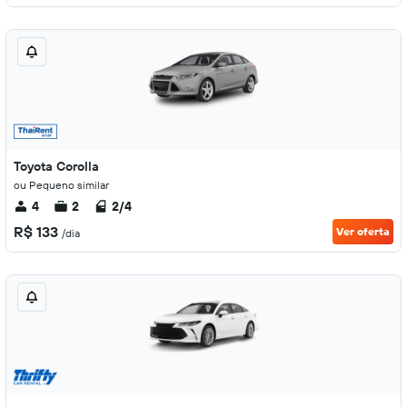
Toyota Corolla
ou Pequeno similar
4
2
2/4
R$ 133
Ver oferta
/dia