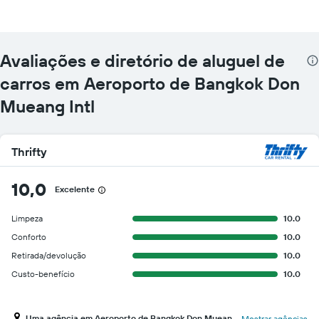
Avaliações e diretório de aluguel de
carros em Aeroporto de Bangkok Don
Mueang Intl
Thrifty
10,0
Excelente
Limpeza
10.0
Conforto
10.0
Retirada/devolução
10.0
Custo-benefício
10.0
Uma agência em Aeroporto de Bangkok Don Mueang Intl
Mostrar agências