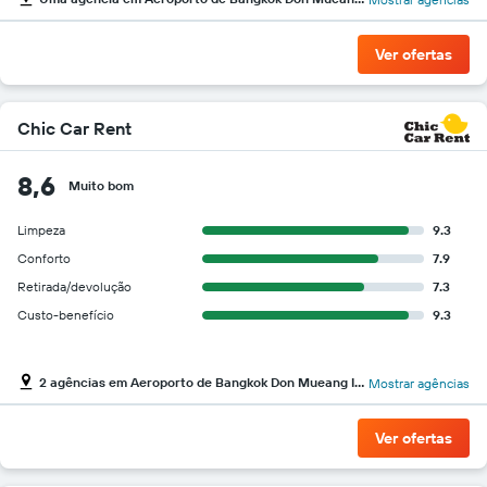
Ver ofertas
Chic Car Rent
8,6
Muito bom
Limpeza
9.3
Conforto
7.9
Retirada/devolução
7.3
Custo-benefício
9.3
2 agências em Aeroporto de Bangkok Don Mueang Intl
Mostrar agências
Ver ofertas