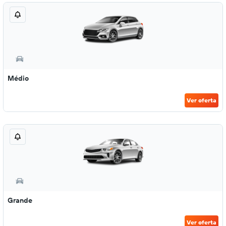
Médio
Ver oferta
Grande
Ver oferta