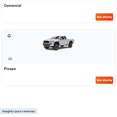
Comercial
Ver oferta
Picape
Ver oferta
Insights para reservas