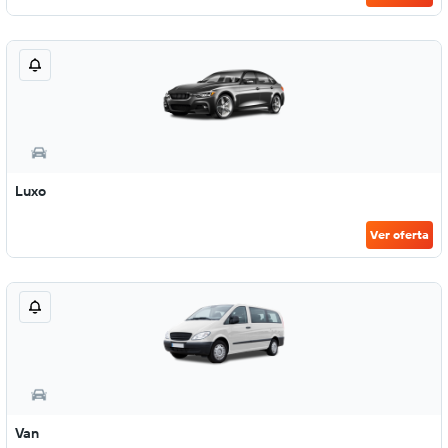
Luxo
Ver oferta
Van