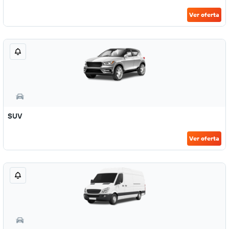
Ver oferta
SUV
Ver oferta