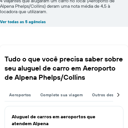
4 viajantes que alugaram um carro no local (Aeroporto de
Alpena Phelps/Collins) deram uma nota média de 4,5 à
locadora que utilizaram.
Ver todas as 5 agências
Tudo o que você precisa saber sobre
seu aluguel de carro em Aeroporto
de Alpena Phelps/Collins
Aeroportos
Complete sua viagem
Outros destinos
Aluguel de carros em aeroportos que
atendem Alpena