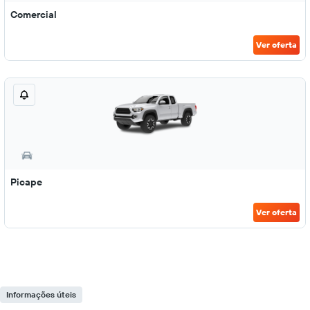
Comercial
Ver oferta
Picape
Ver oferta
Informações úteis