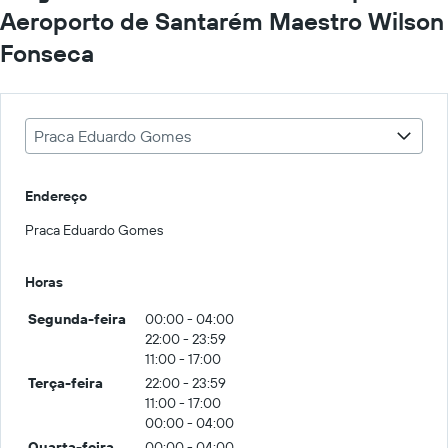
Aeroporto de Santarém Maestro Wilson
Fonseca
Praca Eduardo Gomes
Endereço
Praca Eduardo Gomes
Horas
Segunda-feira
00:00 - 04:00
22:00 - 23:59
11:00 - 17:00
Terça-feira
22:00 - 23:59
11:00 - 17:00
00:00 - 04:00
Quarta-feira
00:00 - 04:00