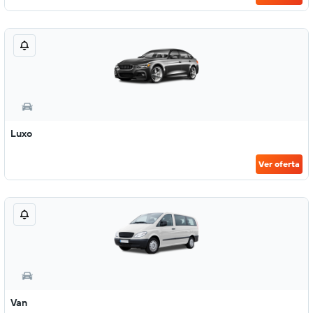
Luxo
Ver oferta
Van