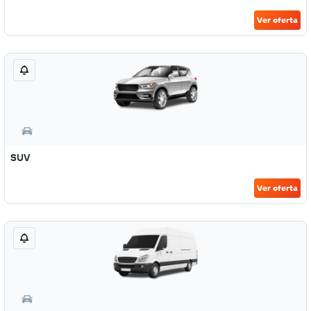
Ver oferta
SUV
Ver oferta