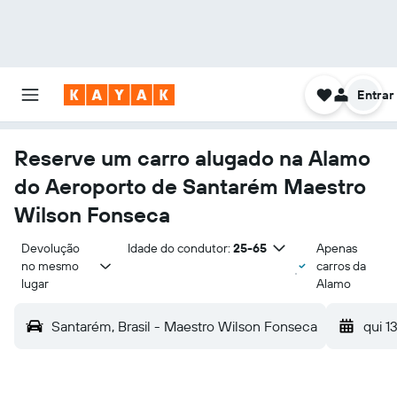
Entrar
Reserve um carro alugado na Alamo
do Aeroporto de Santarém Maestro
Wilson Fonseca
Devolução 
Idade do condutor:
25-65
Apenas
no mesmo 
carros da
lugar
Alamo
Santarém, Brasil - Maestro Wilson Fonseca
qui 1