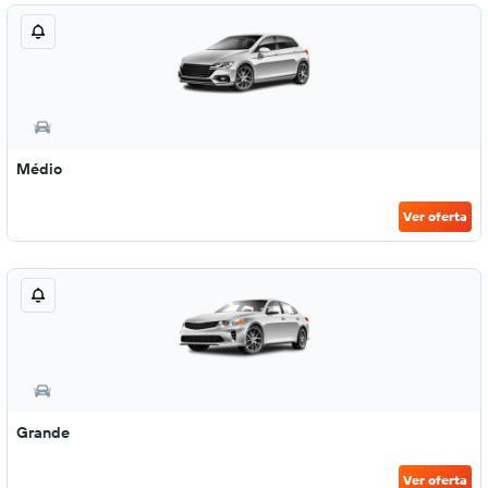
Médio
Ver oferta
Grande
Ver oferta