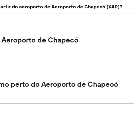
 partir do aeroporto de Aeroporto de Chapecó (XAP)?
o Aeroporto de Chapecó
amo perto do Aeroporto de Chapecó