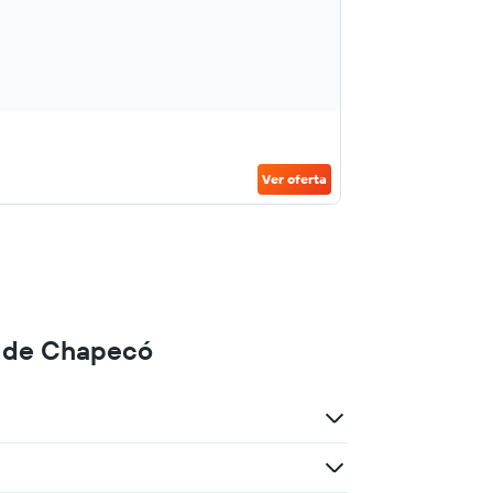
Ver oferta
o de Chapecó