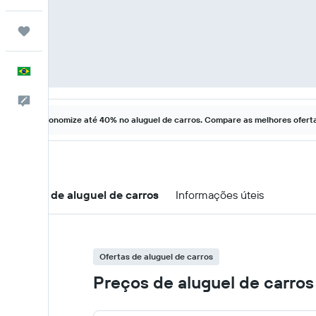
Trips
Português
Comentários
Economize até 40% no aluguel de carros. Compare as melhores ofertas
Ofertas de aluguel de carros
Informações úteis
Ofertas de aluguel de carros
Preços de aluguel de carro