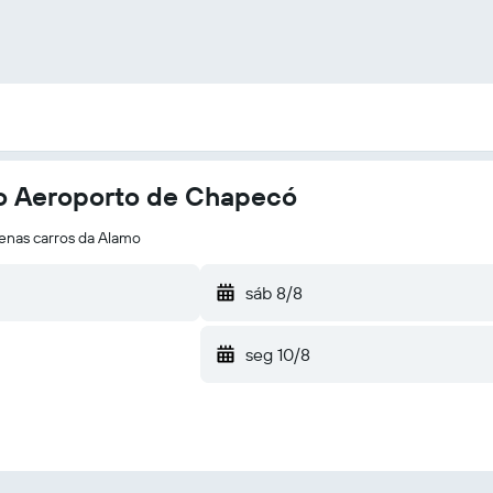
o Aeroporto de Chapecó
enas carros da Alamo
sáb 8/8
seg 10/8