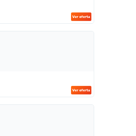
Ver oferta
Ver oferta