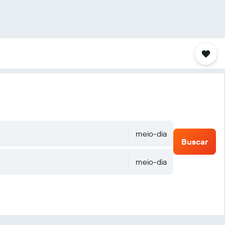
meio-dia
Buscar
meio-dia