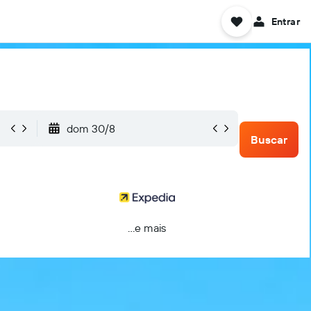
Entrar
dom 30/8
Buscar
...e mais