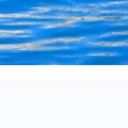
 Punta del Este
Alterar datas