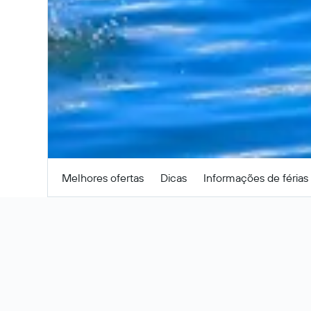
Buscar
Melhores ofertas
Dicas
Informações de férias
Ofertas de pacotes
Estes são os melhores preços entre
27 - 3