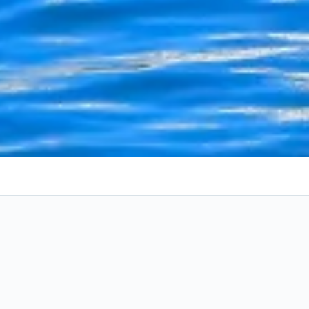
 de viagem mais baratos para
0 ago
.