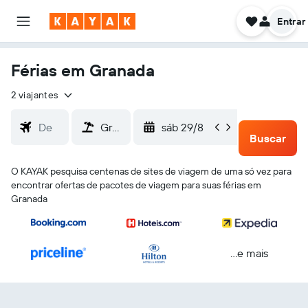
Entrar
Férias em Granada
2 viajantes
sáb 29/8
ter 1/9
Buscar
O KAYAK pesquisa centenas de sites de viagem de uma só vez para
encontrar ofertas de pacotes de viagem para suas férias em
Granada
...e mais