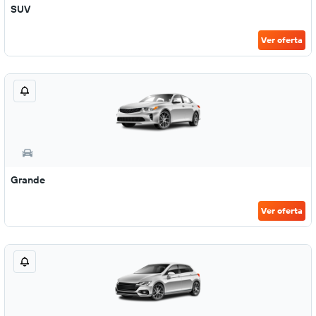
SUV
Ver oferta
Grande
Ver oferta