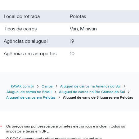
Local de retirada
Pelotas
Tipos de carros
Van, Minivan
Agências de aluguel
19
Agências em aeroportos
10
KAYAK.com.br
Carros
Aluguel de carros na América do Sul
Aluguel de carros no Brasil
Aluguel de carros no Rio Grande do Sul
Aluguel de carros em Pelotas
Aluguel de vans de 8 lugares em Pelotas
Os preços são por pessoa para bilhetes eletrônicos e incluem todos os
*
impostos e taxas em BRL.
O KAYAK sempre tenta obter preços precisos, no entanto,