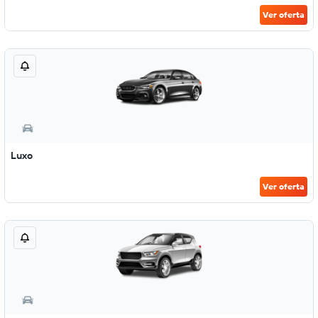
Ver oferta
Luxo
Ver oferta