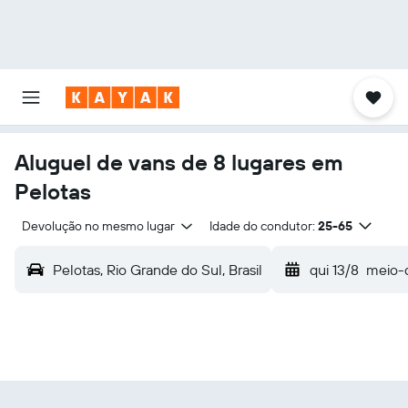
Aluguel de vans de 8 lugares em
Pelotas
Devolução no mesmo lugar
Idade do condutor:
25-65
Pelotas, Rio Grande do Sul, Brasil
qui 13/8
meio-